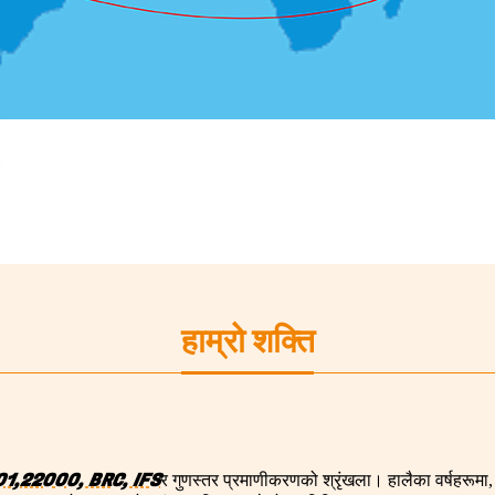
हाम्रो शक्ति
1,22000, BRC, IFS
र गुणस्तर प्रमाणीकरणको श्रृंखला। हालैका वर्षहरूमा,