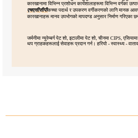
कारखानामा विभिन्न प्रशोधन कार्यशालाहरूमा विभिन्न वर्गका उत्प
एचएसीसीपी
कच्चा पदार्थ र उपकरण वर्गीकरणको लागि मानक आ
कारखानाहरू मानव उपभोगको मापदण्ड अनुसार निर्माण गरिएका छन्, 
जर्मनीमा न्युरेम्बर्ग पेट शो, इटालीमा पेट शो, चीनमा CIPS, एसि
थप ग्राहकहरूलाई सेवाहरू प्रदान गर्न। हरियो - स्वास्थ्य - वाताव