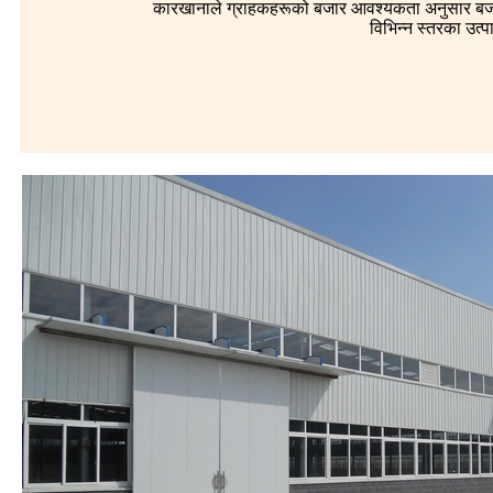
कारखानाले ग्राहकहरूको बजार आवश्यकता अनुसार बजार
विभिन्न स्तरका उत