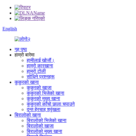
English
गृह पृष्ठ
हाम्रो बारेमा
हामीलाई खोजौं।
हाम्रो कारखाना
हाम्रो टोली
सोधिने प्रश्नहरू
कुकुरको खाना
कुकुरको खाजा
कुकुरको भिजेको खाना
कुकुरको मुख्य खाना
कुकुरको काँचो छाला चपाउने
दन्त हेरचाह श्रृंखला
बिरालोको खाना
बिरालोको भिजेको खाना
बिरालोको खाजा
बिरालोको मुख्य खाना