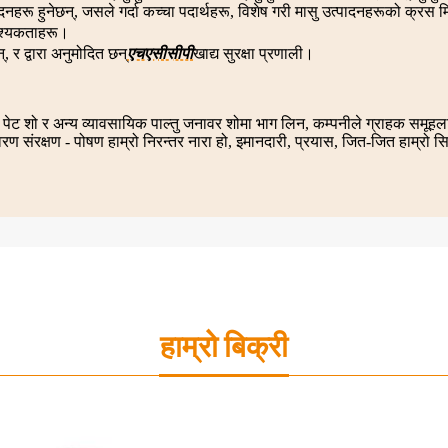
ादनहरू हुनेछन्, जसले गर्दा कच्चा पदार्थहरू, विशेष गरी मासु उत्पादनहरूको क्
वश्यकताहरू।
र द्वारा अनुमोदित छन्
एचएसीसीपी
खाद्य सुरक्षा प्रणाली।
यामा पेट शो र अन्य व्यावसायिक पाल्तु जनावर शोमा भाग लिन, कम्पनीले ग्राहक समूह
रण संरक्षण - पोषण हाम्रो निरन्तर नारा हो, इमानदारी, प्रयास, जित-जित हाम्रो सिद
हाम्रो बिक्री