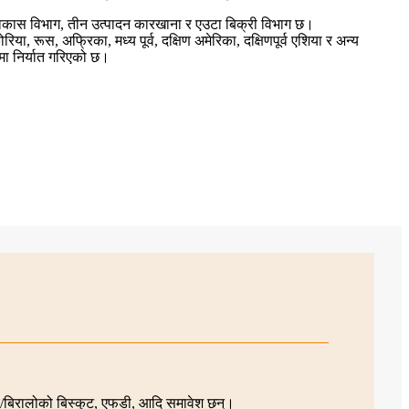
िकास विभाग, तीन उत्पादन कारखाना र एउटा बिक्री विभाग छ।
िया, रूस, अफ्रिका, मध्य पूर्व, दक्षिण अमेरिका, दक्षिणपूर्व एशिया र अन्य
मा निर्यात गरिएको छ।
ुर/बिरालोको बिस्कुट, एफडी, आदि समावेश छन्।