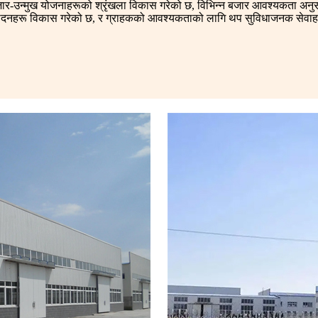
-उन्मुख योजनाहरूको श्रृंखला विकास गरेको छ, विभिन्न बजार आवश्यकता अनुस
्पादनहरू विकास गरेको छ, र ग्राहकको आवश्यकताको लागि थप सुविधाजनक सेवाह