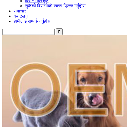
बिरालो बिस्कुट
सुकेको बिरालोको खाजा फ्रिज गर्नुहोस्
समाचार
क्याटलग
हामीलाई सम्पर्क गर्नुहोस