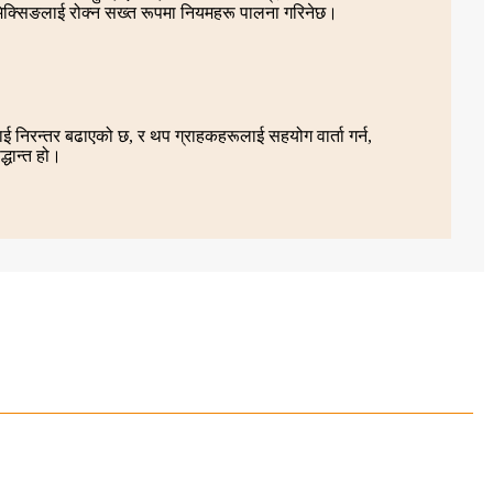
रस मिक्सिङलाई रोक्न सख्त रूपमा नियमहरू पालना गरिनेछ।
लाई निरन्तर बढाएको छ, र थप ग्राहकहरूलाई सहयोग वार्ता गर्न,
्धान्त हो।