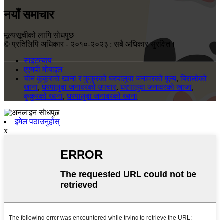
नयाँ समाचार
मूल्यसूचीको लागि सोधपुछ
© प्रतिलिपि अधिकार - २०१०-२०२३ : सबै अधिकार सुरक्षित।
साइटम्याप
एएमपी मोबाइल
चीन कुकुरको खाना र कुकुरको घरपालुवा जनावरको मूल्य
,
बिरालोको
खाना
,
घरपालुवा जनावरको उपचार
,
घरपालुवा जनावरको खाजा
,
कुकुरको खाना
,
घरपालुवा जनावरको खाना
,
इमेल पठाउनुहोस्
x