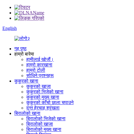
English
गृह पृष्ठ
हाम्रो बारेमा
हामीलाई खोजौं।
हाम्रो कारखाना
हाम्रो टोली
सोधिने प्रश्नहरू
कुकुरको खाना
कुकुरको खाजा
कुकुरको भिजेको खाना
कुकुरको मुख्य खाना
कुकुरको काँचो छाला चपाउने
दन्त हेरचाह श्रृंखला
बिरालोको खाना
बिरालोको भिजेको खाना
बिरालोको खाजा
बिरालोको मुख्य खाना