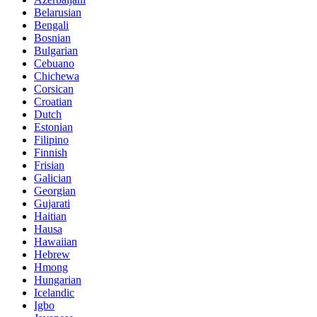
Belarusian
Bengali
Bosnian
Bulgarian
Cebuano
Chichewa
Corsican
Croatian
Dutch
Estonian
Filipino
Finnish
Frisian
Galician
Georgian
Gujarati
Haitian
Hausa
Hawaiian
Hebrew
Hmong
Hungarian
Icelandic
Igbo