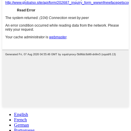
English
French
German
Portuguese