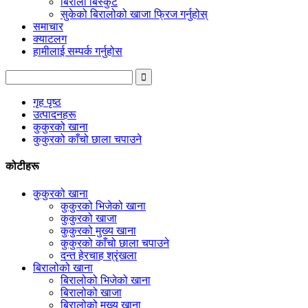
बिरालो बिस्कुट
सुकेको बिरालोको खाजा फ्रिज गर्नुहोस्
समाचार
क्याटलग
हामीलाई सम्पर्क गर्नुहोस
गृह पृष्ठ
उत्पादनहरू
कुकुरको खाना
कुकुरको काँचो छाला चपाउने
कोटीहरू
कुकुरको खाना
कुकुरको भिजेको खाना
कुकुरको खाजा
कुकुरको मुख्य खाना
कुकुरको काँचो छाला चपाउने
दन्त हेरचाह श्रृंखला
बिरालोको खाना
बिरालोको भिजेको खाना
बिरालोको खाजा
बिरालोको मुख्य खाना