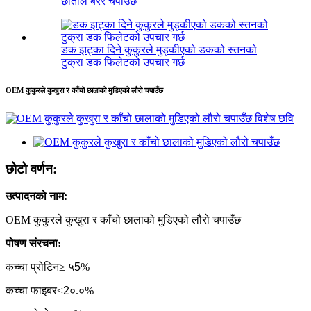
छातीले बेरेर चपाउँछ
डक झट्का दिने कुकुरले मुड्कीएको डकको स्तनको
टुक्रा डक फिलेटको उपचार गर्छ
OEM कुकुरले कुखुरा र काँचो छालाको मुडिएको लौरो चपाउँछ
छोटो वर्णन:
उत्पादनको नाम:
OEM कुकुरले कुखुरा र काँचो छालाको मुडिएको लौरो चपाउँछ
पोषण संरचना:
कच्चा प्रोटिन≥ ५
5
%
कच्चा फाइबर≤
2
०.०%