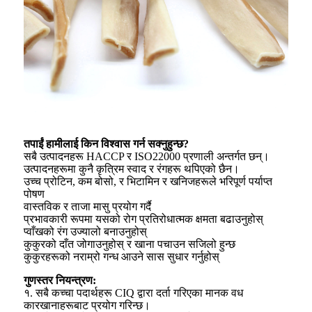
तपाईं हामीलाई किन विश्वास गर्न सक्नुहुन्छ?
सबै उत्पादनहरू HACCP र ISO22000 प्रणाली अन्तर्गत छन्।
उत्पादनहरूमा कुनै कृत्रिम स्वाद र रंगहरू थपिएको छैन।
उच्च प्रोटिन, कम बोसो, र भिटामिन र खनिजहरूले भरिपूर्ण पर्याप्त
पोषण
वास्तविक र ताजा मासु प्रयोग गर्दै
प्रभावकारी रूपमा यसको रोग प्रतिरोधात्मक क्षमता बढाउनुहोस्
प्वाँखको रंग उज्यालो बनाउनुहोस्
कुकुरको दाँत जोगाउनुहोस् र खाना पचाउन सजिलो हुन्छ
कुकुरहरूको नराम्रो गन्ध आउने सास सुधार गर्नुहोस्
गुणस्तर नियन्त्रण:
१. सबै कच्चा पदार्थहरू CIQ द्वारा दर्ता गरिएका मानक वध
कारखानाहरूबाट प्रयोग गरिन्छ।