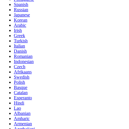
Spanish
Russian
Japanese
Korean
Arabic
Irish
Greek
Turkish
Italian
Danish
Romanian
Indonesian
Czech
Afrikaans
Swedish
Polish
Basque
Catalan
Esperanto
Hindi
Lao
Albanian
Amharic
Armenian
Azerbaijani